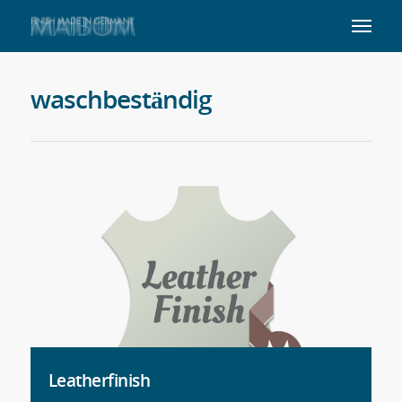
waschbeständig
Leatherfinish